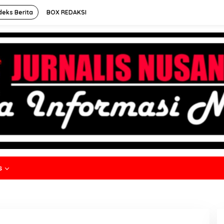
deks Berita
BOX REDAKSI
s