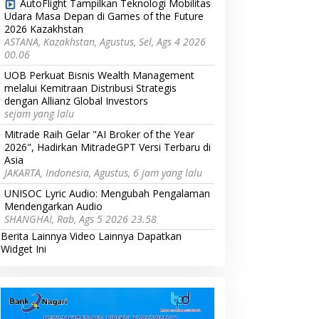
AutoFlight Tampilkan Teknologi Mobilitas
Udara Masa Depan di Games of the Future
2026 Kazakhstan
ASTANA, Kazakhstan, Agustus, Sel, Ags 4 2026
00.06
UOB Perkuat Bisnis Wealth Management
melalui Kemitraan Distribusi Strategis
dengan Allianz Global Investors
sejam yang lalu
Mitrade Raih Gelar "AI Broker of the Year
2026", Hadirkan MitradeGPT Versi Terbaru di
Asia
JAKARTA, Indonesia, Agustus, 6 jam yang lalu
UNISOC Lyric Audio: Mengubah Pengalaman
Mendengarkan Audio
SHANGHAI, Rab, Ags 5 2026 23.58
Berita Lainnya
Video Lainnya
Dapatkan
Widget Ini