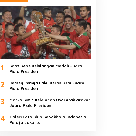
1
Saat Bepe Kehilangan Medali Juara
Piala Presiden
2
Jersey Persija Laku Keras Usai Juara
Piala Presiden
3
Marko Simic Kelelahan Usai Arak arakan
Juara Piala Presiden
4
Galeri Foto Klub Sepakbola Indonesia
Persija Jakarta