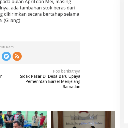
 pada bulan April dan Mei, masing-
lnya, ada tambahan stok beras dari
g dikirimkan secara bertahap selama
. (Gilang)
kuti Kami
Pos berikutnya
an
Sidak Pasar Di Desa Baru Upaya
Pemerintah Barsel Menjelang
Ramadan