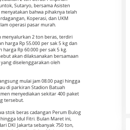
ntok, Sutaryo, bersama Asisten
 menyatakan bahwa pihaknya telah
erdagangan, Koperasi, dan UKM
dalam operasi pasar murah.
menyalurkan 2 ton beras, terdiri
n harga Rp 55.000 per sak 5 kg dan
 harga Rp 60.000 per sak 5 kg.
sebut akan dilaksanakan bersamaan
 yang diselenggarakan oleh
langsung mulai jam 08.00 pagi hingga
atau di parkiran Stadion Batuah
men menyediakan sekitar 400 paket
g tersebut.
wa stok beras cadangan Perum Bulog
ngga Idul Fitri. Bulan Maret ini,
dari DKI Jakarta sebanyak 750 ton,