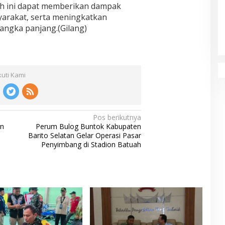
ah ini dapat memberikan dampak
syarakat, serta meningkatkan
jangka panjang.(Gilang)
kuti Kami
Pos berikutnya
an
Perum Bulog Buntok Kabupaten
Barito Selatan Gelar Operasi Pasar
Penyimbang di Stadion Batuah