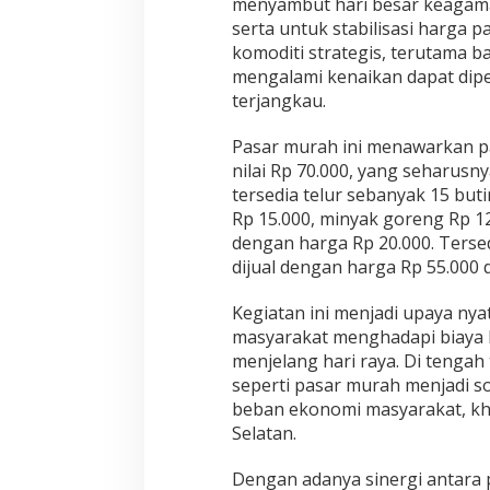
menyambut hari besar keagamaan
serta untuk stabilisasi harga p
komoditi strategis, terutama 
mengalami kenaikan dapat dipe
terjangkau.
Pasar murah ini menawarkan p
nilai Rp 70.000, yang seharusnya
tersedia telur sebanyak 15 buti
Rp 15.000, minyak goreng Rp 12.
dengan harga Rp 20.000. Terse
dijual dengan harga Rp 55.000 
Kegiatan ini menjadi upaya n
masyarakat menghadapi biaya 
menjelang hari raya. Di tengah
seperti pasar murah menjadi s
beban ekonomi masyarakat, kh
Selatan.
Dengan adanya sinergi antara 