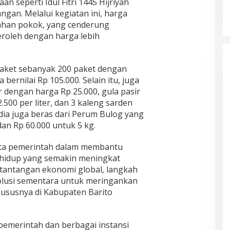
 seperti Idul Fitri 1445 Hijriyah
angan. Melalui kegiatan ini, harga
bahan pokok, yang cenderung
roleh dengan harga lebih
aket sebanyak 200 paket dengan
 bernilai Rp 105.000. Selain itu, juga
r dengan harga Rp 25.000, gula pasir
500 per liter, dan 3 kaleng sarden
dia juga beras dari Perum Bulog yang
dan Rp 60.000 untuk 5 kg.
yata pemerintah dalam membantu
hidup yang semakin meningkat
 tantangan ekonomi global, langkah
olusi sementara untuk meringankan
ususnya di Kabupaten Barito
pemerintah dan berbagai instansi