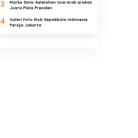
3
Marko Simic Kelelahan Usai Arak arakan
Juara Piala Presiden
4
Galeri Foto Klub Sepakbola Indonesia
Persija Jakarta