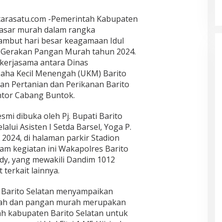
antarasatu.com -Pemerintah Kabupaten
pasar murah dalam rangka
ambut hari besar keagamaan Idul
an Gerakan Pangan Murah tahun 2024.
 kerjasama antara Dinas
saha Kecil Menengah (UKM) Barito
an Pertanian dan Perikanan Barito
ntor Cabang Buntok.
smi dibuka oleh Pj. Bupati Barito
alui Asisten I Setda Barsel, Yoga P.
2024, di halaman parkir Stadion
am kegiatan ini Wakapolres Barito
asdy, yang mewakili Dandim 1012
terkait lainnya.
 Barito Selatan menyampaikan
ah dan pangan murah merupakan
h kabupaten Barito Selatan untuk