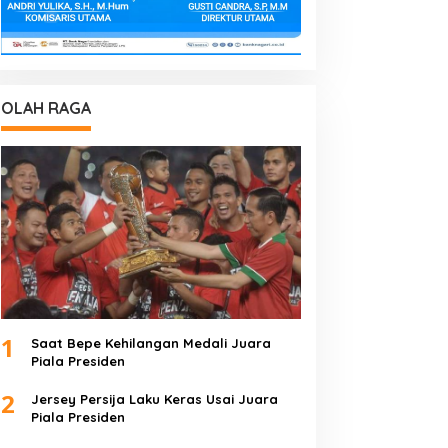
OLAH RAGA
1
Saat Bepe Kehilangan Medali Juara
Piala Presiden
2
Jersey Persija Laku Keras Usai Juara
Piala Presiden