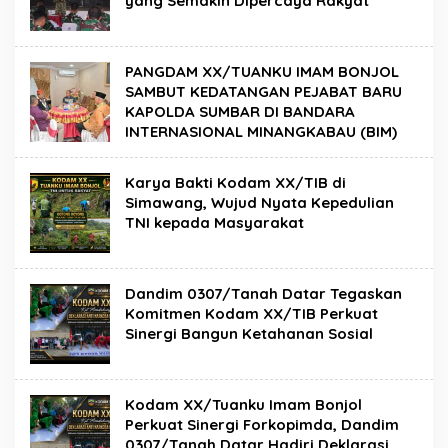
yang Semakin Dipercaya Rakyat
PANGDAM XX/TUANKU IMAM BONJOL
SAMBUT KEDATANGAN PEJABAT BARU
KAPOLDA SUMBAR DI BANDARA
INTERNASIONAL MINANGKABAU (BIM)
Karya Bakti Kodam XX/TIB di
Simawang, Wujud Nyata Kepedulian
TNI kepada Masyarakat
Dandim 0307/Tanah Datar Tegaskan
Komitmen Kodam XX/TIB Perkuat
Sinergi Bangun Ketahanan Sosial
Kodam XX/Tuanku Imam Bonjol
Perkuat Sinergi Forkopimda, Dandim
0307/Tanah Datar Hadiri Deklarasi