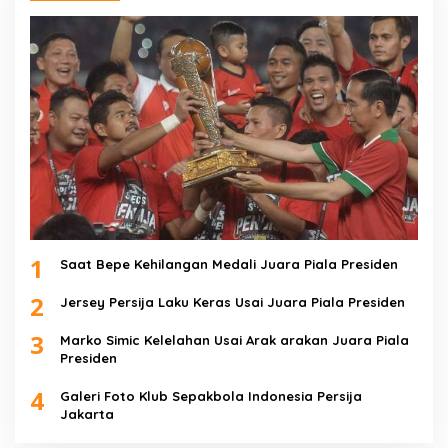
1
Saat Bepe Kehilangan Medali Juara Piala Presiden
2
Jersey Persija Laku Keras Usai Juara Piala Presiden
3
Marko Simic Kelelahan Usai Arak arakan Juara Piala
Presiden
4
Galeri Foto Klub Sepakbola Indonesia Persija
Jakarta