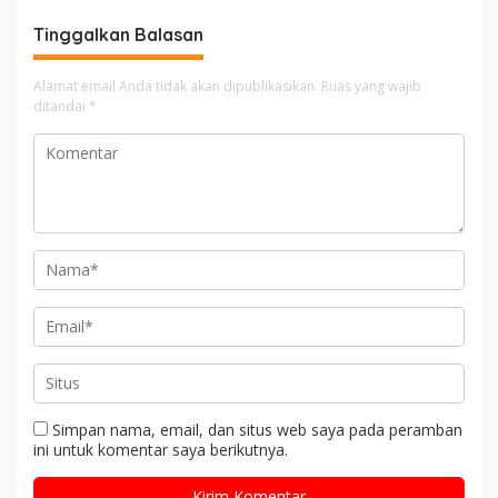
untuk Semua Anak
Tinggalkan Balasan
Alamat email Anda tidak akan dipublikasikan.
Ruas yang wajib
ditandai
*
Simpan nama, email, dan situs web saya pada peramban
ini untuk komentar saya berikutnya.