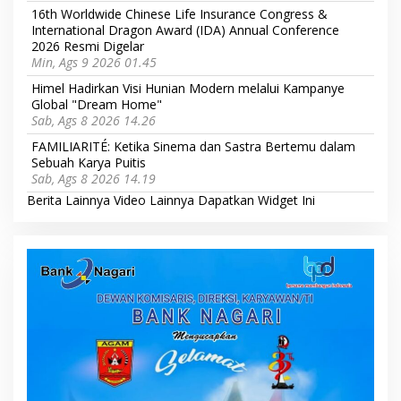
16th Worldwide Chinese Life Insurance Congress &
International Dragon Award (IDA) Annual Conference
2026 Resmi Digelar
Min, Ags 9 2026 01.45
Himel Hadirkan Visi Hunian Modern melalui Kampanye
Global "Dream Home"
Sab, Ags 8 2026 14.26
FAMILIARITÉ: Ketika Sinema dan Sastra Bertemu dalam
Sebuah Karya Puitis
Sab, Ags 8 2026 14.19
Berita Lainnya
Video Lainnya
Dapatkan Widget Ini