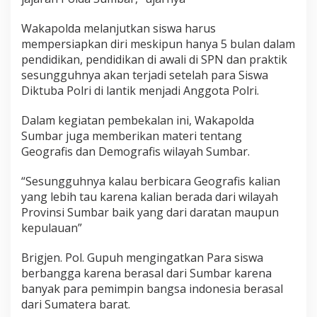
S
P
Wakapolda melanjutkan siswa harus
N
mempersiapkan diri meskipun hanya 5 bulan dalam
P
pendidikan, pendidikan di awali di SPN dan praktik
o
sesungguhnya akan terjadi setelah para Siswa
l
d
Diktuba Polri di lantik menjadi Anggota Polri.
a
S
Dalam kegiatan pembekalan ini, Wakapolda
u
Sumbar juga memberikan materi tentang
m
Geografis dan Demografis wilayah Sumbar.
b
a
r
“Sesungguhnya kalau berbicara Geografis kalian
yang lebih tau karena kalian berada dari wilayah
Provinsi Sumbar baik yang dari daratan maupun
kepulauan”
Brigjen. Pol. Gupuh mengingatkan Para siswa
berbangga karena berasal dari Sumbar karena
banyak para pemimpin bangsa indonesia berasal
dari Sumatera barat.