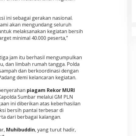
i ini sebagai gerakan nasional.
 kami akan mengundang seluruh
untuk melaksanakan kegiatan bersih
rget minimal 40.000 peserta,”
tiga jam itu berhasil mengumpulkan
yu, dan limbah rumah tangga. Polda
sampah dan berkoordinasi dengan
adang demi kelancaran kegiatan.
 penyerahan
piagam Rekor MURI
Kapolda Sumbar melalui GM PLN
an ini diberikan atas keberhasilan
i bersih pantai terbesar di
ta dari berbagai kalangan.
ar,
Muhibuddin
, yang turut hadir,