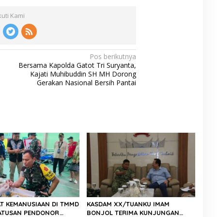
kuti Kami
Pos berikutnya
Bersama Kapolda Gatot Tri Suryanta,
Kajati Muhibuddin SH MH Dorong
Gerakan Nasional Bersih Pantai
T KEMANUSIAAN DI TMMD
KASDAM XX/TUANKU IMAM
 RATUSAN PENDONOR
BONJOL TERIMA KUNJUNGAN