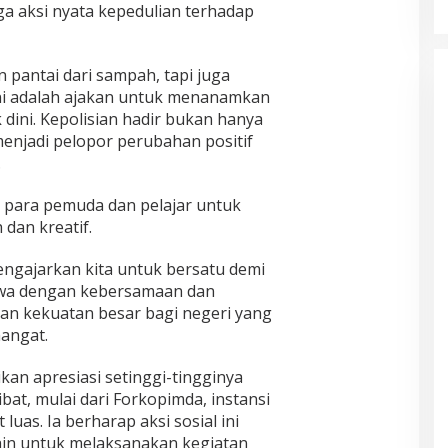
a aksi nyata kepedulian terhadap
 pantai dari sampah, tapi juga
ini adalah ajakan untuk menanamkan
 dini. Kepolisian hadir bukan hanya
enjadi pelopor perubahan positif
.
k para pemuda dan pelajar untuk
dan kreatif.
gajarkan kita untuk bersatu demi
hwa dengan kebersamaan dan
kan kekuatan besar bagi negeri yang
mangat.
kan apresiasi setinggi-tingginya
bat, mulai dari Forkopimda, instansi
uas. Ia berharap aksi sosial ini
lain untuk melaksanakan kegiatan