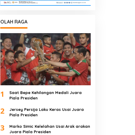
OLAH RAGA
1
Saat Bepe Kehilangan Medali Juara
Piala Presiden
2
Jersey Persija Laku Keras Usai Juara
Piala Presiden
3
Marko Simic Kelelahan Usai Arak arakan
Juara Piala Presiden