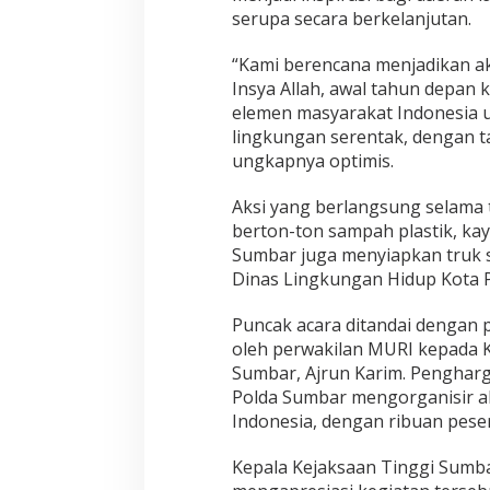
serupa secara berkelanjutan.
“Kami berencana menjadikan aks
Insya Allah, awal tahun depan
elemen masyarakat Indonesia 
lingkungan serentak, dengan ta
ungkapnya optimis.
Aksi yang berlangsung selama 
berton-ton sampah plastik, ka
Sumbar juga menyiapkan truk 
Dinas Lingkungan Hidup Kota P
Puncak acara ditandai dengan
oleh perwakilan MURI kepada 
Sumbar, Ajrun Karim. Pengharga
Polda Sumbar mengorganisir aks
Indonesia, dengan ribuan peser
Kepala Kejaksaan Tinggi Sumb