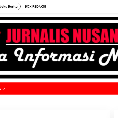
deks Berita
BOX REDAKSI
s