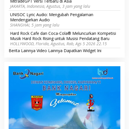
MitradeGPT Versi Terbaru di Asia
JAKARTA, Indonesia, Agustus, 3 jam yang lalu
UNISOC Lyric Audio: Mengubah Pengalaman
Mendengarkan Audio
SHANGHAI, 5 jam yang lalu
Hard Rock Cafe dan Coca-Cola® Meluncurkan Kompetisi
Musik Hard Rock Rising untuk Musisi Pendatang Baru
HOLLYWOOD, Florida, Agustus, Rab, Ags 5 2026 22.15
Berita Lainnya
Video Lainnya
Dapatkan Widget Ini