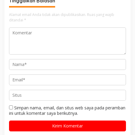
Tinggalkan Balasan
Alamat email Anda tidak akan dipublikasikan.
Ruas yang wajib
ditandai
*
Simpan nama, email, dan situs web saya pada peramban
ini untuk komentar saya berikutnya.