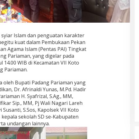
syiar Islam dan penguatan karakter
k begitu kuat dalam Pembukaan Pekan
kan Agama Islam (Pentas PAI) Tingkat
ng Pariaman, yang digelar pada
ul 14.00 WIB di Kecamatan VII Koto
g Pariaman.
uka oleh Bupati Padang Pariaman yang
ikan, Dr. Afrinaldi Yunas, M.Pd. Hadir
iaman H. Syafrizal, S.Ag., MM,
fikar Sip., MM, Pj Wali Nagari Lareh
 Susanti, S.Sos, Kapolsek VII Koto
a kepala sekolah SD se-Kabupaten
rta undangan lainnya.