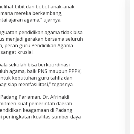
melihat bibit dan bobot anak-anak
agaimana mereka berkembang,
ai ajaran agama,” ujarnya.
guatan pendidikan agama tidak bisa
arus menjadi gerakan bersama seluruh
a, peran guru Pendidikan Agama
 sangat krusial.
ala sekolah bisa berkoordinasi
uluh agama, baik PNS maupun PPPK,
ntuk kebutuhan guru tahfiz dan
g siap memfasilitasi,” tegasnya.
 Padang Pariaman, Dr. Afrinaldi
mitmen kuat pemerintah daerah
pendidikan keagamaan di Padang
ui peningkatan kualitas sumber daya