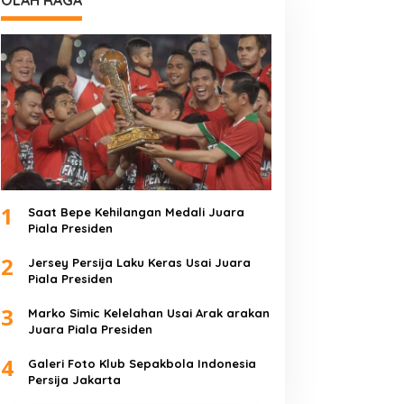
OLAH RAGA
1
Saat Bepe Kehilangan Medali Juara
Piala Presiden
2
Jersey Persija Laku Keras Usai Juara
Piala Presiden
3
Marko Simic Kelelahan Usai Arak arakan
Juara Piala Presiden
4
Galeri Foto Klub Sepakbola Indonesia
Persija Jakarta