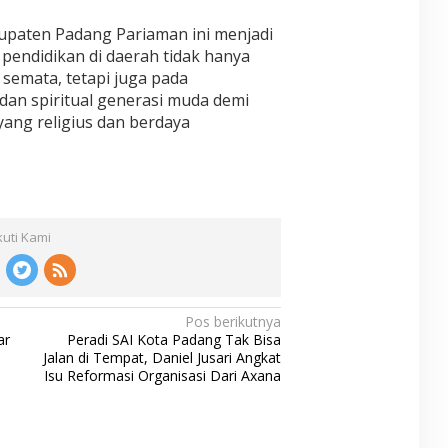
paten Padang Pariaman ini menjadi
ndidikan di daerah tidak hanya
semata, tetapi juga pada
dan spiritual generasi muda demi
ang religius dan berdaya
kuti Kami
Pos berikutnya
ar
Peradi SAI Kota Padang Tak Bisa
Jalan di Tempat, Daniel Jusari Angkat
Isu Reformasi Organisasi Dari Axana