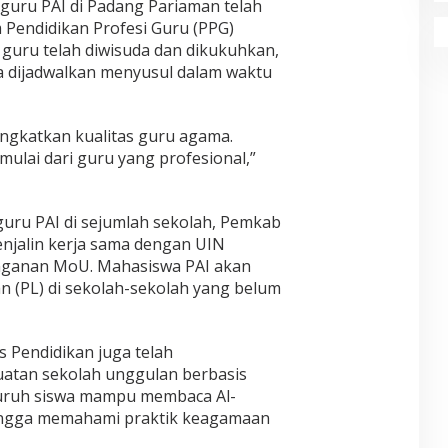
uru PAI di Padang Pariaman telah
Pendidikan Profesi Guru (PPG)
guru telah diwisuda dan dikukuhkan,
a dijadwalkan menyusul dalam waktu
ingkatkan kualitas guru agama.
mulai dari guru yang profesional,”
uru PAI di sejumlah sekolah, Pemkab
njalin kerja sama dengan UIN
anganan MoU. Mahasiswa PAI akan
 (PL) di sekolah-sekolah yang belum
s Pendidikan juga telah
atan sekolah unggulan berbasis
uruh siswa mampu membaca Al-
hingga memahami praktik keagamaan