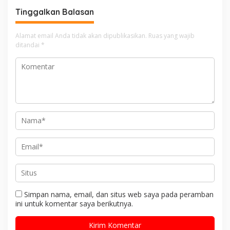
untuk Semua Anak
Tinggalkan Balasan
Alamat email Anda tidak akan dipublikasikan.
Ruas yang wajib
ditandai
*
Simpan nama, email, dan situs web saya pada peramban
ini untuk komentar saya berikutnya.