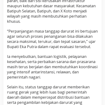
parah, baik dari sisi kerusakan infrastruktur
a
maupun kebutuhan dasar masyarakat. Kecamatan
Batipuh Selatan, Batipuh, dan X Koto menjadi
wilayah yang masih membutuhkan perhatian
khusus.
“Perpanjangan masa tanggap darurat ini bertujuan
agar seluruh proses penanganan bisa dilakukan
secara maksimal, terukur, dan tepat sasaran,” ujar
Bupati Eka Putra dalam rapat evaluasi tersebut.
Ia menyebutkan, bantuan logistik, pelayanan
kesehatan, serta perbaikan sarana dan prasarana
masih terus berjalan dan membutuhkan koordinasi
yang intensif antarinstansi, relawan, dan
pemerintah nagari.
Selain itu, status tanggap darurat memberikan
ruang gerak yang lebih luas bagi pemerintah
daerah dalam mempercepat distribusi bantuan
serta pengambilan kebijakan darurat yang