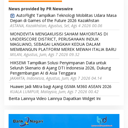
News provided by PR Newswire
AutoFlight Tampilkan Teknologi Mobilitas Udara Masa
Depan di Games of the Future 2026 Kazakhstan
ASTANA, Kazakhstan, Agustus, Sel, Ags 4 2026 00.06
MONDEVITA MENGAKUISISI SAHAM MAYORITAS DI
UNDERSCORE DISTRICT, PERUSAHAAN INDUK
MAGLIANO, SEBAGAI LANGKAH KEDUA DALAM
MEMBANGUN PLATFORM MEREK MEWAH ITALIA BARU
MILAN, Agustus, Jum, Ags 7 2026 09.32
HIKSEMI Tampilkan Solusi Penyimpanan Data untuk
Seluruh Skenario di Ajang DTI Indonesia 2026, Dukung
Pengembangan AI di Asia Tenggara
JAKARTA, Indonesia, Agustus, Jum, Ags 7 2026 04.14
Huawei Jadi Mitra bagi Ajang GSMA M360 ASEAN 2026
KUALA LUMPUR, Malaysia, Jum, Ags 7 2026 00.42
Berita Lainnya
Video Lainnya
Dapatkan Widget Ini