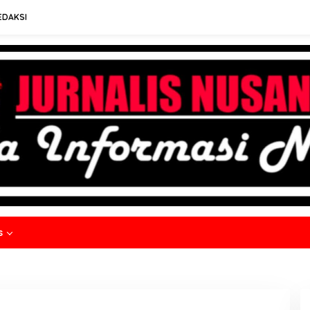
EDAKSI
s