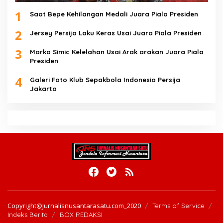
1
Saat Bepe Kehilangan Medali Juara Piala Presiden
2
Jersey Persija Laku Keras Usai Juara Piala Presiden
3
Marko Simic Kelelahan Usai Arak arakan Juara Piala
Presiden
4
Galeri Foto Klub Sepakbola Indonesia Persija
Jakarta
Copyright@Jurnalisnusantarasatu.com_2020
Terms of Service
Indeks Berita
BOX REDAKSI