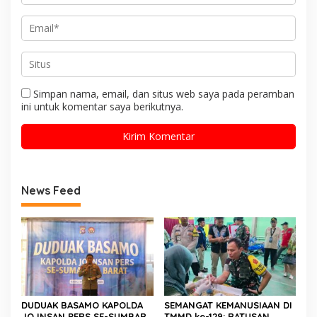
Simpan nama, email, dan situs web saya pada peramban
ini untuk komentar saya berikutnya.
News Feed
DUDUAK BASAMO KAPOLDA
SEMANGAT KEMANUSIAAN DI
JO INSAN PERS SE-SUMBAR,
TMMD ke-129: RATUSAN