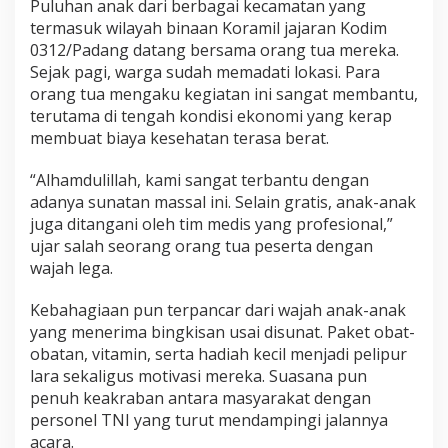
Puluhan anak dari berbagai kecamatan yang
termasuk wilayah binaan Koramil jajaran Kodim
0312/Padang datang bersama orang tua mereka.
Sejak pagi, warga sudah memadati lokasi. Para
orang tua mengaku kegiatan ini sangat membantu,
terutama di tengah kondisi ekonomi yang kerap
membuat biaya kesehatan terasa berat.
“Alhamdulillah, kami sangat terbantu dengan
adanya sunatan massal ini. Selain gratis, anak-anak
juga ditangani oleh tim medis yang profesional,”
ujar salah seorang orang tua peserta dengan
wajah lega.
Kebahagiaan pun terpancar dari wajah anak-anak
yang menerima bingkisan usai disunat. Paket obat-
obatan, vitamin, serta hadiah kecil menjadi pelipur
lara sekaligus motivasi mereka. Suasana pun
penuh keakraban antara masyarakat dengan
personel TNI yang turut mendampingi jalannya
acara.