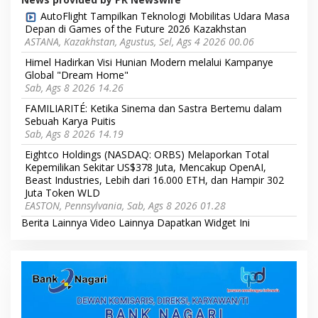
AutoFlight Tampilkan Teknologi Mobilitas Udara Masa
Depan di Games of the Future 2026 Kazakhstan
ASTANA, Kazakhstan, Agustus, Sel, Ags 4 2026 00.06
Himel Hadirkan Visi Hunian Modern melalui Kampanye
Global "Dream Home"
Sab, Ags 8 2026 14.26
FAMILIARITÉ: Ketika Sinema dan Sastra Bertemu dalam
Sebuah Karya Puitis
Sab, Ags 8 2026 14.19
Eightco Holdings (NASDAQ: ORBS) Melaporkan Total
Kepemilikan Sekitar US$378 Juta, Mencakup OpenAI,
Beast Industries, Lebih dari 16.000 ETH, dan Hampir 302
Juta Token WLD
EASTON, Pennsylvania, Sab, Ags 8 2026 01.28
Berita Lainnya
Video Lainnya
Dapatkan Widget Ini