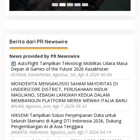
Berita dari PR Newswire
News provided by PR Newswire
AutoFlight Tampilkan Teknologi Mobilitas Udara Masa
Depan di Games of the Future 2026 Kazakhstan
ASTANA, Kazakhstan, Agustus, Sel, Ags 4 2026 00.06
MONDEVITA MENGAKUISISI SAHAM MAYORITAS DI
UNDERSCORE DISTRICT, PERUSAHAAN INDUK
MAGLIANO, SEBAGAI LANGKAH KEDUA DALAM
MEMBANGUN PLATFORM MEREK MEWAH ITALIA BARU
MILAN, Agustus, Jum, Ags 7 2026 09.32
HIKSEMI Tampilkan Solusi Penyimpanan Data untuk
Seluruh Skenario di Ajang DTI Indonesia 2026, Dukung
Pengembangan AI di Asia Tenggara
JAKARTA, Indonesia, Agustus, Jum, Ags 7 2026 04.14