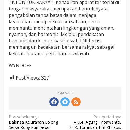
TNI UNTUK RAKYAT. Kehadiran aparat teritorial di
tengah masyarakat merupakan bentuk nyata
pengabdian tanpa batas dalam menjaga
keamanan, memperkuat persatuan, serta
membantu menciptakan lingkungan yang aman,
nyaman, dan harmonis. Melalui pendekatan
humanis dan komunikasi sosial, TNI terus
membangun kedekatan bersama rakyat sebagai
kekuatan utama pertahanan wilayah.
WYNDOEE
Post Views:
327
Ikuti Kami
N
Pos sebelumnya
Pos berikutnya
Babinsa Kelurahan Lolong
AKBP Agung Tribawanto,
a
Serka Roby Kurniawan
S.I.K. Turunkan Tim Khusus,