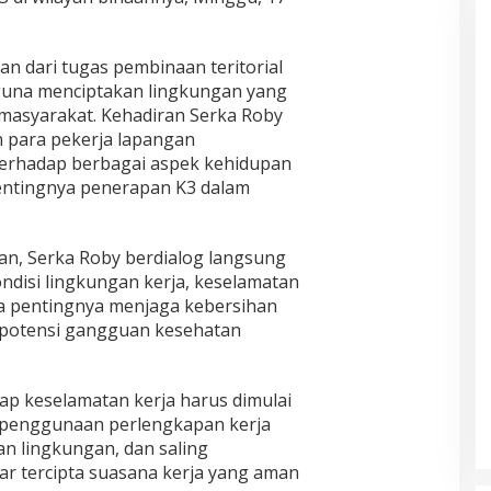
an dari tugas pembinaan teritorial
 guna menciptakan lingkungan yang
 masyarakat. Kehadiran Serka Roby
 para pekerja lapangan
erhadap berbagai aspek kehidupan
entingnya penerapan K3 dalam
n, Serka Roby berdialog langsung
ndisi lingkungan kerja, keselamatan
ga pentingnya menjaga kebersihan
 potensi gangguan kesehatan
p keselamatan kerja harus dimulai
ti penggunaan perlengkapan kerja
an lingkungan, dan saling
r tercipta suasana kerja yang aman