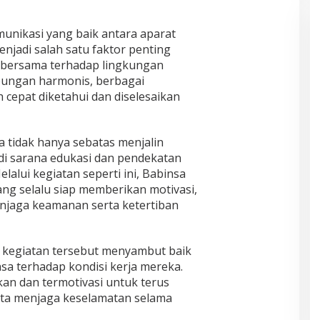
unikasi yang baik antara aparat
njadi salah satu faktor penting
bersama terhadap lingkungan
ubungan harmonis, berbagai
h cepat diketahui dan diselesaikan
 tidak hanya sebatas menjalin
di sarana edukasi dan pendekatan
alui kegiatan seperti ini, Babinsa
ang selalu siap memberikan motivasi,
njaga keamanan serta ketertiban
 kegiatan tersebut menyambut baik
sa terhadap kondisi kerja mereka.
kan dan termotivasi untuk terus
erta menjaga keselamatan selama