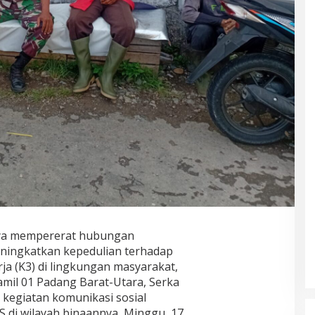
ya mempererat hubungan
eningkatkan kepedulian terhadap
ja (K3) di lingkungan masyarakat,
mil 01 Padang Barat-Utara, Serka
kegiatan komunikasi sosial
 di wilayah binaannya, Minggu, 17