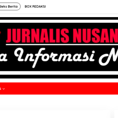
deks Berita
BOX REDAKSI
s