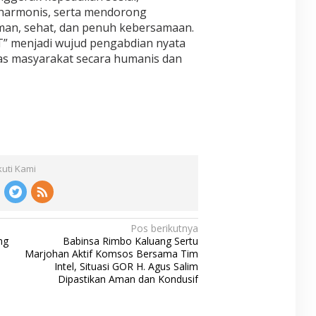
armonis, serta mendorong
man, sehat, dan penuh kebersamaan.
 menjadi wujud pengabdian nyata
as masyarakat secara humanis dan
kuti Kami
Pos berikutnya
ng
Babinsa Rimbo Kaluang Sertu
Marjohan Aktif Komsos Bersama Tim
Intel, Situasi GOR H. Agus Salim
Dipastikan Aman dan Kondusif