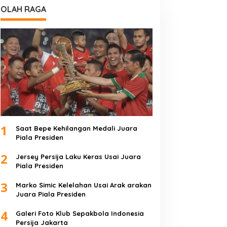
OLAH RAGA
1
Saat Bepe Kehilangan Medali Juara
Piala Presiden
2
Jersey Persija Laku Keras Usai Juara
Piala Presiden
3
Marko Simic Kelelahan Usai Arak arakan
Juara Piala Presiden
4
Galeri Foto Klub Sepakbola Indonesia
Persija Jakarta