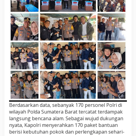
b
a
r
Berdasarkan data, sebanyak 170 personel Polri di
wilayah Polda Sumatera Barat tercatat terdampak
langsung bencana alam. Sebagai wujud dukungan
nyata, Kapolri menyerahkan 170 paket bantuan
berisi kebutuhan pokok dan perlengkapan sehari-