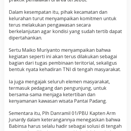
n
B
e
Dalam kesempatan itu, pihak kecamatan dan
a
kelurahan turut menyampaikan komitmen untuk
c
terus melakukan pengawasan secara
h
berkelanjutan agar kondisi yang sudah tertib dapat
dipertahankan.
Sertu Maiko Muriyanto menyampaikan bahwa
kegiatan seperti ini akan terus dilakukan sebagai
bagian dari tugas pembinaan teritorial, sekaligus
bentuk nyata kehadiran TNI di tengah masyarakat.
Ia juga mengajak seluruh elemen masyarakat,
termasuk pedagang dan pengunjung, untuk
bersama-sama menjaga ketertiban dan
kenyamanan kawasan wisata Pantai Padang.
Sementara itu, Plh Danramil 01/PBU Kapten Arm
Junardy dalam keterangannya menegaskan bahwa
Babinsa harus selalu hadir sebagai solusi di tengah