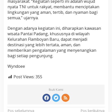
masyarakat. “Kegiatan seperti ini adalah wujud
nyata TNI untuk rakyat, membantu menciptakan
lingkungan yang aman, tertib, dan nyaman bagi
semua,” ujarnya.
Dengan adanya kegiatan ini, diharapkan kawasan
wisata Pantai Padang, khususnya di wilayah
Kelurahan Flamboyan Baru, dapat menjadi
destinasi yang lebih tertata, aman, dan
memberikan pengalaman yang menyenangkan
bagi setiap pengunjung.
Wyndoee
Post Views:
355
Ikuti Kami
N
Pos sebelumnya
Pos berikutnya