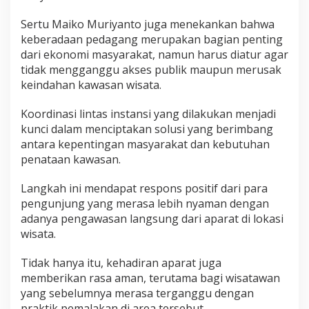
a
Sertu Maiko Muriyanto juga menekankan bahwa
n
d
keberadaan pedagang merupakan bagian penting
i
dari ekonomi masyarakat, namun harus diatur agar
B
tidak mengganggu akses publik maupun merusak
e
keindahan kawasan wisata.
l
a
k
Koordinasi lintas instansi yang dilakukan menjadi
a
kunci dalam menciptakan solusi yang berimbang
n
antara kepentingan masyarakat dan kebutuhan
g
penataan kawasan.
H
o
t
Langkah ini mendapat respons positif dari para
e
pengunjung yang merasa lebih nyaman dengan
l
adanya pengawasan langsung dari aparat di lokasi
P
wisata.
a
n
g
Tidak hanya itu, kehadiran aparat juga
e
memberikan rasa aman, terutama bagi wisatawan
r
yang sebelumnya merasa terganggu dengan
a
praktik pemalakan di area tersebut.