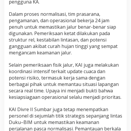
pengguna KA.
t
a
Dalam proses normalisasi, tim prasarana,
t
pengamanan, dan operasional bekerja 24 jam
penuh untuk memastikan jalur benar-benar siap
digunakan. Pemeriksaan ketat dilakukan pada
struktur rel, kestabilan lintasan, dan potensi
gangguan akibat curah hujan tinggi yang sempat
mengancam keamanan jalur.
Selain pemeriksaan fisik jalur, KAI juga melakukan
koordinasi intensif terkait update cuaca dan
potensi risiko, termasuk kerja sama dengan
berbagai pihak untuk memantau situasi lapangan
secara real time. Upaya ini menjadi bukti bahwa
kesiapsiagaan operasional selalu menjadi prioritas.
KAI Divre II Sumbar juga tetap menempatkan
personel di sejumlah titik strategis sepanjang lintas
Duku–BIM untuk memastikan keamanan
perjalanan pasca normalisasi. Pemantauan berkala