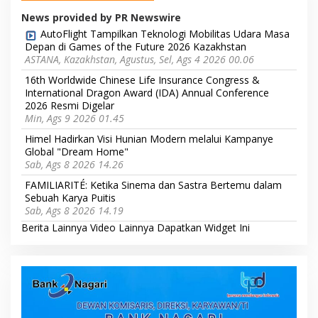
News provided by PR Newswire
AutoFlight Tampilkan Teknologi Mobilitas Udara Masa
Depan di Games of the Future 2026 Kazakhstan
ASTANA, Kazakhstan, Agustus, Sel, Ags 4 2026 00.06
16th Worldwide Chinese Life Insurance Congress &
International Dragon Award (IDA) Annual Conference
2026 Resmi Digelar
Min, Ags 9 2026 01.45
Himel Hadirkan Visi Hunian Modern melalui Kampanye
Global "Dream Home"
Sab, Ags 8 2026 14.26
FAMILIARITÉ: Ketika Sinema dan Sastra Bertemu dalam
Sebuah Karya Puitis
Sab, Ags 8 2026 14.19
Berita Lainnya
Video Lainnya
Dapatkan Widget Ini