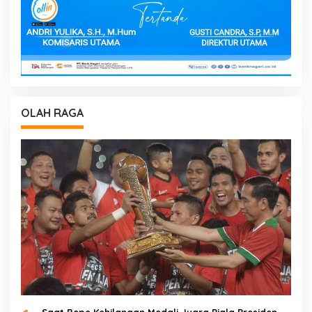
OLAH RAGA
Saat Bepe Kehilangan Medali Juara Piala Presiden