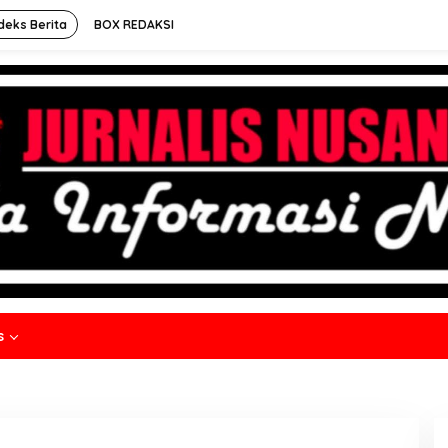
deks Berita
BOX REDAKSI
s