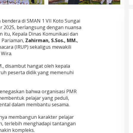
 bendera di SMAN 1 VII Koto Sungai
er 2025, berlangsung dengan nuansa
 itu, Kepala Dinas Komunikasi dan
g Pariaman,
Zahirman, S.Sos., MM.
,
acara (IRUP) sekaligus mewakili
 Wira.
., disambut hangat oleh kepala
uruh peserta didik yang memenuhi
enegaskan bahwa organisasi PMR
membentuk pelajar yang peduli,
mental dalam membantu sesama.
nya membangun karakter pelajar
n, terlebih menghadapi tantangan
makin kompleks.