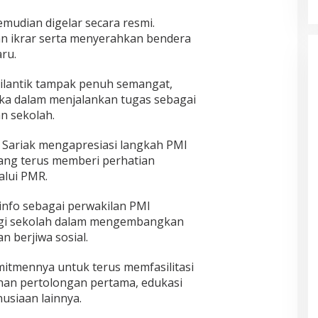
mudian digelar secara resmi.
 ikrar serta menyerahkan bendera
ru.
ilantik tampak penuh semangat,
a dalam menjalankan tugas sebagai
n sekolah.
 Sariak mengapresiasi langkah PMI
ng terus memberi perhatian
alui PMR.
info sebagai perwakilan PMI
agi sekolah dalam mengembangkan
an berjiwa sosial.
itmennya untuk terus memfasilitasi
han pertolongan pertama, edukasi
usiaan lainnya.