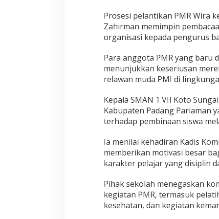
Prosesi pelantikan PMR Wira ke
Zahirman memimpin pembacaan
organisasi kepada pengurus ba
Para anggota PMR yang baru d
menunjukkan keseriusan merek
relawan muda PMI di lingkunga
Kepala SMAN 1 VII Koto Sungai
Kabupaten Padang Pariaman ya
terhadap pembinaan siswa mel
Ia menilai kehadiran Kadis Kom
memberikan motivasi besar b
karakter pelajar yang disiplin d
Pihak sekolah menegaskan kom
kegiatan PMR, termasuk pelati
kesehatan, dan kegiatan keman