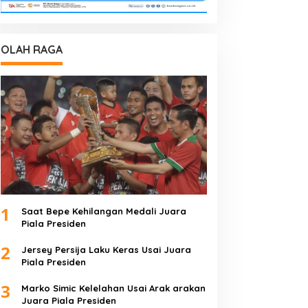
OLAH RAGA
1
Saat Bepe Kehilangan Medali Juara
Piala Presiden
2
Jersey Persija Laku Keras Usai Juara
Piala Presiden
3
Marko Simic Kelelahan Usai Arak arakan
Juara Piala Presiden