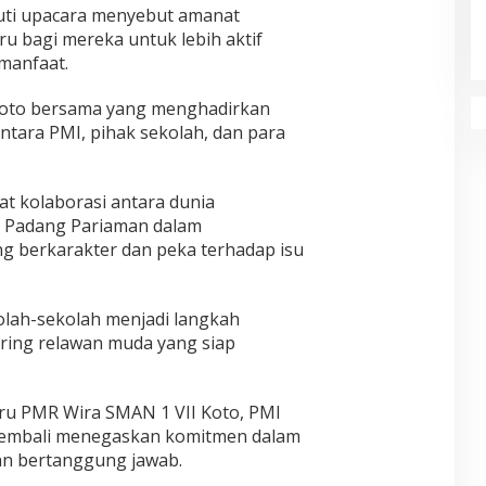
uti upacara menyebut amanat
u bagi mereka untuk lebih aktif
manfaat.
 foto bersama yang menghadirkan
tara PMI, pihak sekolah, dan para
t kolaborasi antara dunia
n Padang Pariaman dalam
g berkarakter dan peka terhadap isu
lah-sekolah menjadi langkah
ring relawan muda yang siap
u PMR Wira SMAN 1 VII Koto, PMI
embali menegaskan komitmen dalam
n bertanggung jawab.