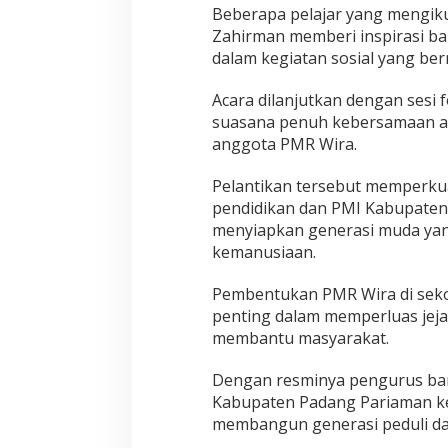
Beberapa pelajar yang mengik
Zahirman memberi inspirasi bar
dalam kegiatan sosial yang ber
Acara dilanjutkan dengan sesi
suasana penuh kebersamaan an
anggota PMR Wira.
Pelantikan tersebut memperkua
pendidikan dan PMI Kabupate
menyiapkan generasi muda yan
kemanusiaan.
Pembentukan PMR Wira di seko
penting dalam memperluas jeja
membantu masyarakat.
Dengan resminya pengurus bar
Kabupaten Padang Pariaman k
membangun generasi peduli da