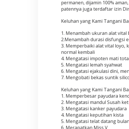
permanen, dijamin 100% aman, 
patennya juga terdaftar izin Di
Keluhan yang Kami Tangani Bag
1. Menambah ukuran alat vital
2.Menambah durasi disfungsi e
3. Memperbaiki alat vital loyo,
normal kembali
4. Mengatasi impoten mati total
5. Mengatasi lemah syahwat
6. Mengatasi ejakulasi dini, m
7. Mengobati bekas suntik silico
Keluhan yang Kami Tangani Ba
1. Memperbesar payudara ken
2. Mengatasi mandul Susah ke
3. Mengatasi kanker payudara
4. Mengatasi keputihan kista
5. Mengatasi telat datang bula
6. Merapatkan Miss V