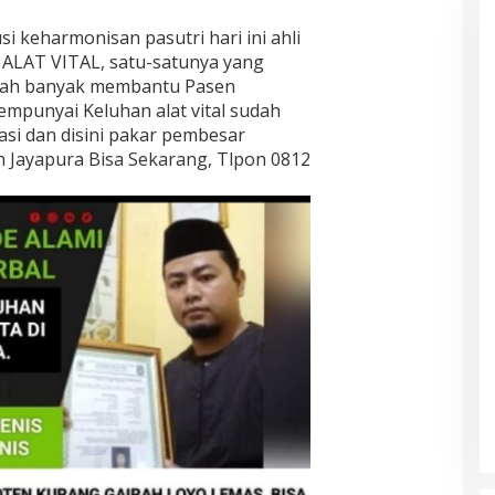
i keharmonisan pasutri hari ini ahli
l ALAT VITAL, satu-satunya yang
telah banyak membantu Pasen
punyai Keluhan alat vital sudah
si dan disini pakar pembesar
yah Jayapura Bisa Sekarang, Tlpon 0812