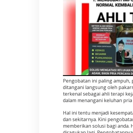
Pengobatan ini paling ampuh, 
ditangani langsung oleh pakarny
terkenal sebagai ahli terapi ke
dalam menangani keluhan pria 
Hal ini tentu menjadi kesempa
dan sekitarnya. Kini pengobata
memberikan solusi bagi anda. H
diragukan lagi. Pengobatanny