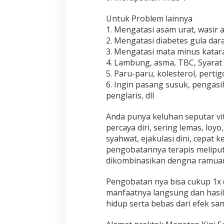
Untuk Problem lainnya
1. Mengatasi asam urat, wasir
2. Mengatasi diabetes gula dar
3. Mengatasi mata minus katar
4. Lambung, asma, TBC, Syarat k
5. Paru-paru, kolesterol, pertig
6. Ingin pasang susuk, pengas
penglaris, dll
Anda punya keluhan seputar vi
percaya diri, sering lemas, loy
syahwat, ejakulasi dini, cepat k
pengobatannya terapis meliputi
dikombinasikan dengna ramuan
Pengobatan nya bisa cukup 1x
manfaatnya langsung dan has
hidup serta bebas dari efek sa