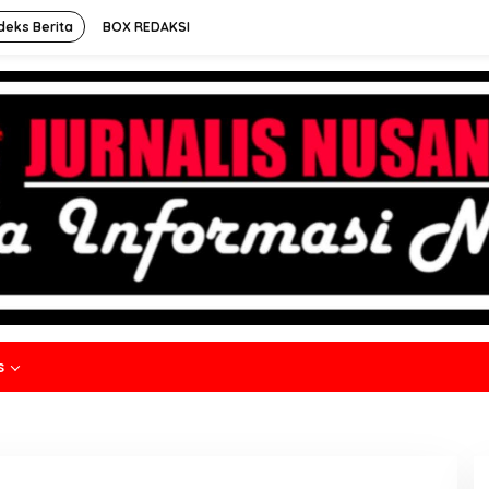
deks Berita
BOX REDAKSI
s