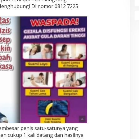
 Menghubungi Di nomor 0812 7225
pembesar penis satu-satunya yang
an cukup 1 kali datang dan hasilnya