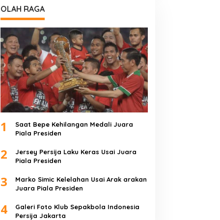
OLAH RAGA
1
Saat Bepe Kehilangan Medali Juara
Piala Presiden
2
Jersey Persija Laku Keras Usai Juara
Piala Presiden
3
Marko Simic Kelelahan Usai Arak arakan
Juara Piala Presiden
4
Galeri Foto Klub Sepakbola Indonesia
Persija Jakarta