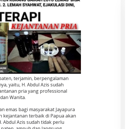
paten, terjamin, berpengalaman
a, yaitu, H. Abdul Azis sudah
jantanan pria yang professional
dan Wanita.
tan emas bagi masyarakat Jayapura
n kejantanan terbaik di Papua akan
. Abdul Azis sudah tidak perlu
a paten, ampuh dan langsung