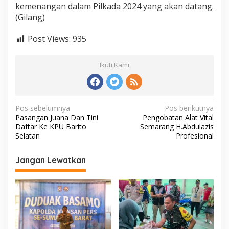
kemenangan dalam Pilkada 2024 yang akan datang.
(Gilang)
Post Views:
935
Ikuti Kami
N
Pos sebelumnya
Pos berikutnya
Pasangan Juana Dan Tini
Pengobatan Alat Vital
a
Daftar Ke KPU Barito
Semarang H.Abdulazis
v
Selatan
Profesional
i
Jangan Lewatkan
g
a
s
i
p