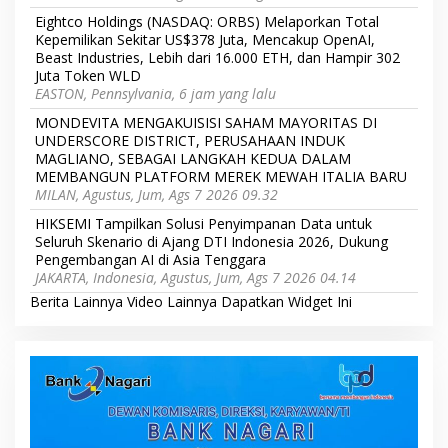
Eightco Holdings (NASDAQ: ORBS) Melaporkan Total
Kepemilikan Sekitar US$378 Juta, Mencakup OpenAI,
Beast Industries, Lebih dari 16.000 ETH, dan Hampir 302
Juta Token WLD
EASTON, Pennsylvania, 6 jam yang lalu
MONDEVITA MENGAKUISISI SAHAM MAYORITAS DI
UNDERSCORE DISTRICT, PERUSAHAAN INDUK
MAGLIANO, SEBAGAI LANGKAH KEDUA DALAM
MEMBANGUN PLATFORM MEREK MEWAH ITALIA BARU
MILAN, Agustus, Jum, Ags 7 2026 09.32
HIKSEMI Tampilkan Solusi Penyimpanan Data untuk
Seluruh Skenario di Ajang DTI Indonesia 2026, Dukung
Pengembangan AI di Asia Tenggara
JAKARTA, Indonesia, Agustus, Jum, Ags 7 2026 04.14
Berita Lainnya
Video Lainnya
Dapatkan Widget Ini