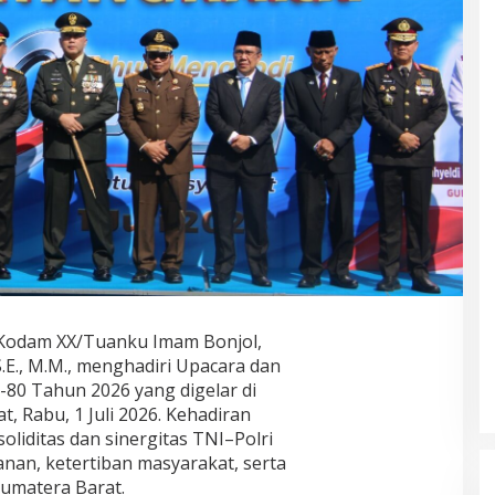
 Kodam XX/Tuanku Imam Bonjol,
.E., M.M., menghadiri Upacara dan
80 Tahun 2026 yang digelar di
, Rabu, 1 Juli 2026. Kehadiran
liditas dan sinergitas TNI–Polri
nan, ketertiban masyarakat, serta
matera Barat.