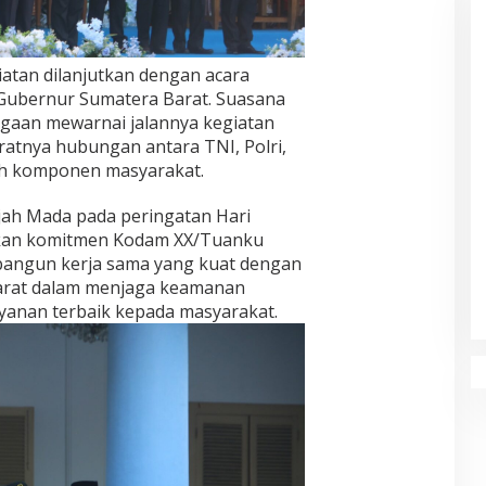
iatan dilanjutkan dengan acara
 Gubernur Sumatera Barat. Suasana
gaan mewarnai jalannya kegiatan
ratnya hubungan antara TNI, Polri,
uh komponen masyarakat.
jah Mada pada peringatan Hari
kan komitmen Kodam XX/Tuanku
angun kerja sama yang kuat dengan
arat dalam menjaga keamanan
yanan terbaik kepada masyarakat.