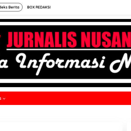
deks Berita
BOX REDAKSI
s