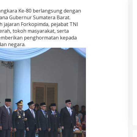
angkara Ke-80 berlangsung dengan
tana Gubernur Sumatera Barat.
h jajaran Forkopimda, pejabat TNI
erah, tokoh masyarakat, serta
memberikan penghormatan kepada
dan negara.