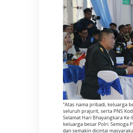
“Atas nama pribadi, keluarga 
seluruh prajurit, serta PNS K
Selamat Hari Bhayangkara Ke-
keluarga besar Polri. Semoga P
dan semakin dicintai masyarak