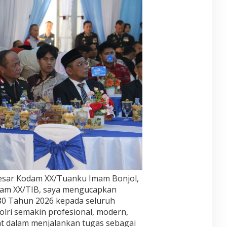
besar Kodam XX/Tuanku Imam Bonjol,
odam XX/TIB, saya mengucapkan
80 Tahun 2026 kepada seluruh
olri semakin profesional, modern,
at dalam menjalankan tugas sebagai