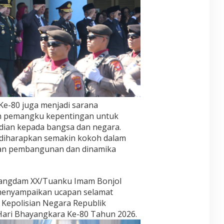
e-80 juga menjadi sarana
h pemangku kepentingan untuk
dian kepada bangsa dan negara.
in diharapkan semakin kokoh dalam
an pembangunan dan dinamika
Pangdam XX/Tuanku Imam Bonjol
menyampaikan ucapan selamat
 Kepolisian Negara Republik
Hari Bhayangkara Ke-80 Tahun 2026.