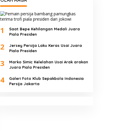
OLAH RAGA
1
Saat Bepe Kehilangan Medali Juara
Piala Presiden
2
Jersey Persija Laku Keras Usai Juara
Piala Presiden
3
Marko Simic Kelelahan Usai Arak arakan
Juara Piala Presiden
4
Galeri Foto Klub Sepakbola Indonesia
Persija Jakarta