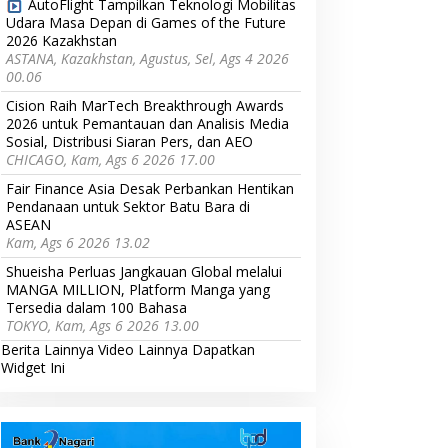
AutoFlight Tampilkan Teknologi Mobilitas
Udara Masa Depan di Games of the Future
2026 Kazakhstan
ASTANA, Kazakhstan, Agustus, Sel, Ags 4 2026
00.06
Cision Raih MarTech Breakthrough Awards
2026 untuk Pemantauan dan Analisis Media
Sosial, Distribusi Siaran Pers, dan AEO
CHICAGO, Kam, Ags 6 2026 17.00
Fair Finance Asia Desak Perbankan Hentikan
Pendanaan untuk Sektor Batu Bara di
ASEAN
Kam, Ags 6 2026 13.02
Shueisha Perluas Jangkauan Global melalui
MANGA MILLION, Platform Manga yang
Tersedia dalam 100 Bahasa
TOKYO, Kam, Ags 6 2026 13.00
Berita Lainnya
Video Lainnya
Dapatkan
Widget Ini