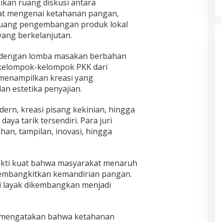
kan ruang diskusi antara
t mengenai ketahanan pangan,
peluang pengembangan produk lokal
ang berkelanjutan.
an dengan lomba masakan berbahan
h kelompok-kelompok PKK dari
 menampilkan kreasi yang
an estetika penyajian.
dern, kreasi pisang kekinian, hingga
aya tarik tersendiri. Para juri
ihan, tampilan, inovasi, hingga
ukti kuat bahwa masyarakat menaruh
embangkitkan kemandirian pangan.
ai layak dikembangkan menjadi
s mengatakan bahwa ketahanan