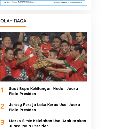
OLAH RAGA
1
Saat Bepe Kehilangan Medali Juara
Piala Presiden
2
Jersey Persija Laku Keras Usai Juara
Piala Presiden
3
Marko Simic Kelelahan Usai Arak arakan
Juara Piala Presiden