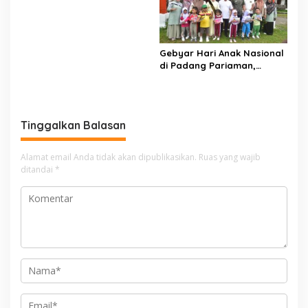
Digitalisasi Harus
Melahirkan Generasi
Berkarakter Menuju
Indonesia Emas 2045
Gebyar Hari Anak Nasional
di Padang Pariaman,
Bunda PAUD Nita John
Kenedy Azis Dorong
Layanan PAUD Berkualitas
untuk Semua Anak
Tinggalkan Balasan
Alamat email Anda tidak akan dipublikasikan.
Ruas yang wajib
ditandai
*