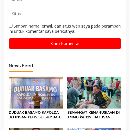
Simpan nama, email, dan situs web saya pada peramban
ini untuk komentar saya berikutnya.
News Feed
DUDUAK BASAMO KAPOLDA
SEMANGAT KEMANUSIAAN DI
JO INSAN PERS SE-SUMBAR,
TMMD ke-129: RATUSAN
Irjen Pol. Djati Wiyoto
PENDONOR PENUHI
Abadhy Dorong Kolaborasi
KEBUTUHAAN STOK DARAH