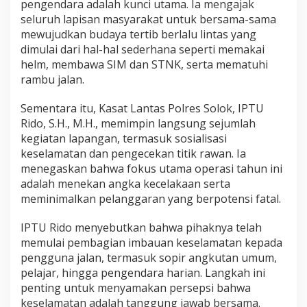
pengendara adalah kunci utama. Ia mengajak
a
seluruh lapisan masyarakat untuk bersama-sama
a
mewujudkan budaya tertib berlalu lintas yang
n
dimulai dari hal-hal sederhana seperti memakai
helm, membawa SIM dan STNK, serta mematuhi
rambu jalan.
Sementara itu, Kasat Lantas Polres Solok, IPTU
Rido, S.H., M.H., memimpin langsung sejumlah
kegiatan lapangan, termasuk sosialisasi
keselamatan dan pengecekan titik rawan. Ia
menegaskan bahwa fokus utama operasi tahun ini
adalah menekan angka kecelakaan serta
meminimalkan pelanggaran yang berpotensi fatal.
IPTU Rido menyebutkan bahwa pihaknya telah
memulai pembagian imbauan keselamatan kepada
pengguna jalan, termasuk sopir angkutan umum,
pelajar, hingga pengendara harian. Langkah ini
penting untuk menyamakan persepsi bahwa
keselamatan adalah tanggung jawab bersama.