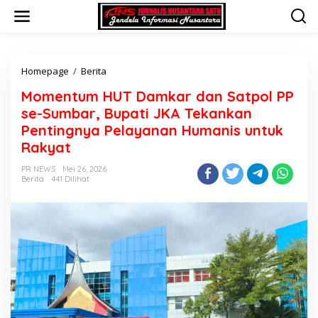
L
e
w
a
t
i
Homepage
/
Berita
M
k
o
Momentum HUT Damkar dan Satpol PP
e
m
k
e
se-Sumbar, Bupati JKA Tekankan
o
n
Pentingnya Pelayanan Humanis untuk
n
t
Rakyat
t
u
e
m
PR NEWS
Mei 26, 2026
n
H
Berita
441 Dilihat
U
T
D
a
m
k
a
r
d
a
n