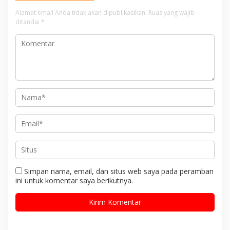
Alamat email Anda tidak akan dipublikasikan.
Ruas yang wajib
ditandai
*
Simpan nama, email, dan situs web saya pada peramban
ini untuk komentar saya berikutnya.