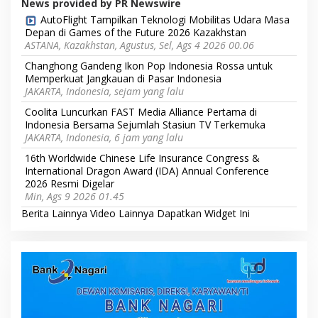
News provided by PR Newswire
AutoFlight Tampilkan Teknologi Mobilitas Udara Masa
Depan di Games of the Future 2026 Kazakhstan
ASTANA, Kazakhstan, Agustus, Sel, Ags 4 2026 00.06
Changhong Gandeng Ikon Pop Indonesia Rossa untuk
Memperkuat Jangkauan di Pasar Indonesia
JAKARTA, Indonesia, sejam yang lalu
Coolita Luncurkan FAST Media Alliance Pertama di
Indonesia Bersama Sejumlah Stasiun TV Terkemuka
JAKARTA, Indonesia, 6 jam yang lalu
16th Worldwide Chinese Life Insurance Congress &
International Dragon Award (IDA) Annual Conference
2026 Resmi Digelar
Min, Ags 9 2026 01.45
Berita Lainnya
Video Lainnya
Dapatkan Widget Ini