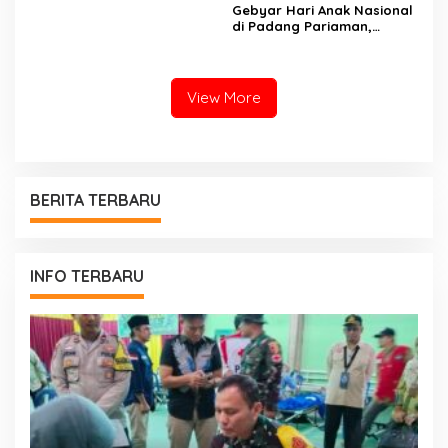
Gebyar Hari Anak Nasional
di Padang Pariaman,
Bunda PAUD Nita John
Kenedy Azis Dorong
Layanan PAUD Berkualitas
untuk Semua Anak
View More
BERITA TERBARU
INFO TERBARU