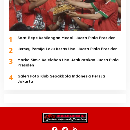
1
Saat Bepe Kehilangan Medali Juara Piala Presiden
2
Jersey Persija Laku Keras Usai Juara Piala Presiden
3
Marko Simic Kelelahan Usai Arak arakan Juara Piala
Presiden
4
Galeri Foto Klub Sepakbola Indonesia Persija
Jakarta