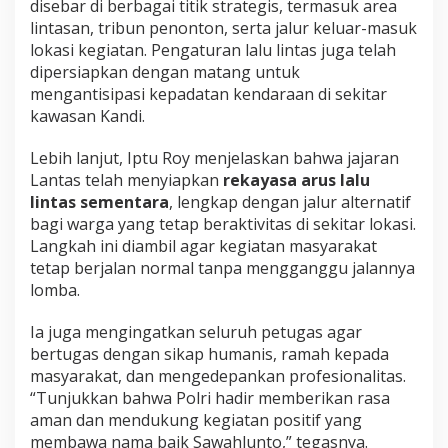
disebar di berbagai titik strategis, termasuk area
n
lintasan, tribun penonton, serta jalur keluar-masuk
d
lokasi kegiatan. Pengaturan lalu lintas juga telah
i
dipersiapkan dengan matang untuk
mengantisipasi kepadatan kendaraan di sekitar
kawasan Kandi.
Lebih lanjut, Iptu Roy menjelaskan bahwa jajaran
Lantas telah menyiapkan
rekayasa arus lalu
lintas sementara
, lengkap dengan jalur alternatif
bagi warga yang tetap beraktivitas di sekitar lokasi.
Langkah ini diambil agar kegiatan masyarakat
tetap berjalan normal tanpa mengganggu jalannya
lomba.
Ia juga mengingatkan seluruh petugas agar
bertugas dengan sikap humanis, ramah kepada
masyarakat, dan mengedepankan profesionalitas.
“Tunjukkan bahwa Polri hadir memberikan rasa
aman dan mendukung kegiatan positif yang
membawa nama baik Sawahlunto,” tegasnya.