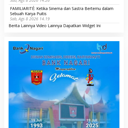
Sab, Ags 8 2026 14.26
FAMILIARITÉ: Ketika Sinema dan Sastra Bertemu dalam
Sebuah Karya Puitis
Sab, Ags 8 2026 14.19
Berita Lainnya
Video Lainnya
Dapatkan Widget Ini