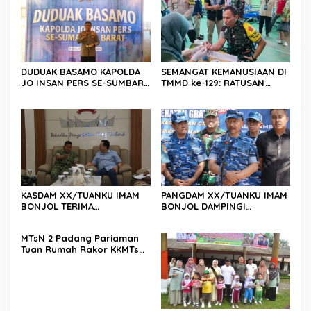
DUDUAK BASAMO KAPOLDA
SEMANGAT KEMANUSIAAN DI
JO INSAN PERS SE-SUMBAR,
TMMD ke-129: RATUSAN
Irjen Pol. Djati Wiyoto
PENDONOR PENUHI
Abadhy Dorong Kolaborasi
KEBUTUHAAN STOK DARAH
Polri dan Media Demi
Kepentingan Masyarakat
KASDAM XX/TUANKU IMAM
PANGDAM XX/TUANKU IMAM
BONJOL TERIMA
BONJOL DAMPINGI
KUNJUNGAN SILATURAHMI
WAKASAU PADA BHAKTI TNI
ANGGOTA DPD RI H. IRMAN
AU KE-79 DI LANUD SUTAN
MTsN 2 Padang Pariaman
GUSMAN, S.E., M.B.A., DI
SJAHRIR
Tuan Rumah Rakor KKMTs
MAKODAM
Sumatera Barat, Kakanwil:
Digitalisasi Harus
Melahirkan Generasi
Berkarakter Menuju
Indonesia Emas 2045