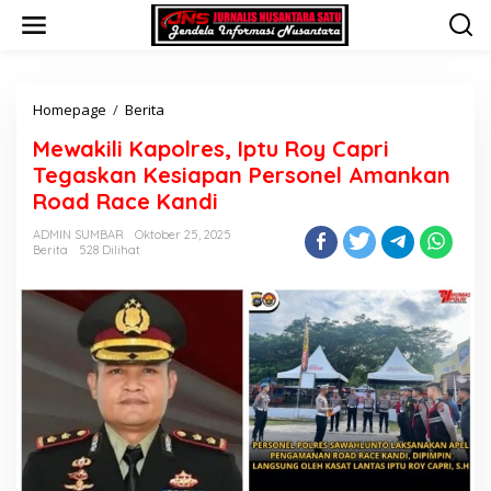
L
e
w
a
t
i
Homepage
/
Berita
M
k
e
Mewakili Kapolres, Iptu Roy Capri
e
w
k
a
Tegaskan Kesiapan Personel Amankan
o
k
Road Race Kandi
n
i
t
l
ADMIN SUMBAR
Oktober 25, 2025
e
i
Berita
528 Dilihat
n
K
a
p
o
l
r
e
s
,
I
p
t