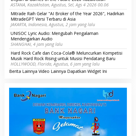
ASTANA, Kazakhstan, Agustus, Sel, Ags 4 2026 00.06
Mitrade Raih Gelar "AI Broker of the Year 2026", Hadirkan
MitradeGPT Versi Terbaru di Asia
JAKARTA, Indonesia, Agustus, 2 jam yang lalu
UNISOC Lyric Audio: Mengubah Pengalaman
Mendengarkan Audio
SHANGHAI, 4 jam yang lalu
Hard Rock Cafe dan Coca-Cola® Meluncurkan Kompetisi
Musik Hard Rock Rising untuk Musisi Pendatang Baru
HOLLYWOOD, Florida, Agustus, 6 jam yang lalu
Berita Lainnya
Video Lainnya
Dapatkan Widget Ini