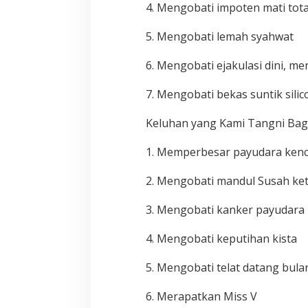
4. Mengobati impoten mati tota
5. Mengobati lemah syahwat
6. Mengobati ejakulasi dini, m
7. Mengobati bekas suntik silico
Keluhan yang Kami Tangni Bag
1. Memperbesar payudara ken
2. Mengobati mandul Susah ke
3. Mengobati kanker payudara
4. Mengobati keputihan kista
5. Mengobati telat datang bula
6. Merapatkan Miss V