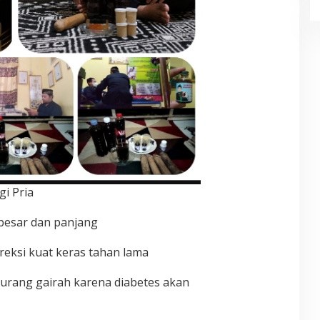
i Pria
 besar dan panjang
reksi kuat keras tahan lama
 kurang gairah karena diabetes akan