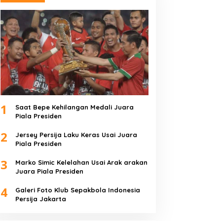
1
Saat Bepe Kehilangan Medali Juara
Piala Presiden
2
Jersey Persija Laku Keras Usai Juara
Piala Presiden
3
Marko Simic Kelelahan Usai Arak arakan
Juara Piala Presiden
4
Galeri Foto Klub Sepakbola Indonesia
Persija Jakarta