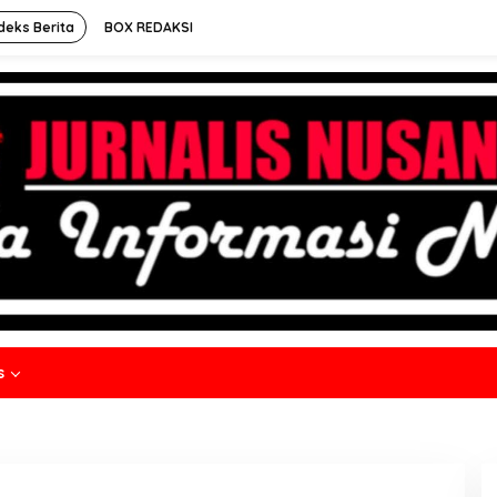
deks Berita
BOX REDAKSI
s