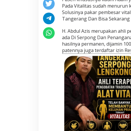
Pada Vitalitas sudah menurun k
Solusinya pakar pembesar vitali
Tangerang Dan Bisa Sekarang 
H. Abdul Azis merupakan ahli 
ada Di Serpong Dan Penanganan
hasilnya permanen, dijamin 10
patennya juga terdaftar izin R