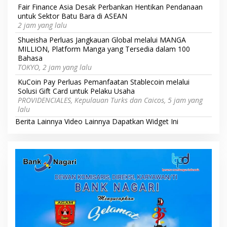
Fair Finance Asia Desak Perbankan Hentikan Pendanaan
untuk Sektor Batu Bara di ASEAN
2 jam yang lalu
Shueisha Perluas Jangkauan Global melalui MANGA
MILLION, Platform Manga yang Tersedia dalam 100
Bahasa
TOKYO, 2 jam yang lalu
KuCoin Pay Perluas Pemanfaatan Stablecoin melalui
Solusi Gift Card untuk Pelaku Usaha
PROVIDENCIALES, Kepulauan Turks dan Caicos, 5 jam yang
lalu
Berita Lainnya
Video Lainnya
Dapatkan Widget Ini