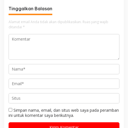
Padang
Tinggalkan Balasan
Alamat email Anda tidak akan dipublikasikan.
Ruas yang wajib
ditandai
*
Simpan nama, email, dan situs web saya pada peramban
ini untuk komentar saya berikutnya.