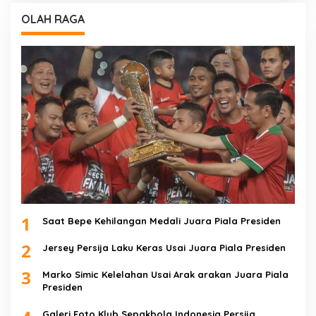
OLAH RAGA
1
Saat Bepe Kehilangan Medali Juara Piala Presiden
2
Jersey Persija Laku Keras Usai Juara Piala Presiden
3
Marko Simic Kelelahan Usai Arak arakan Juara Piala
Presiden
Galeri Foto Klub Sepakbola Indonesia Persija