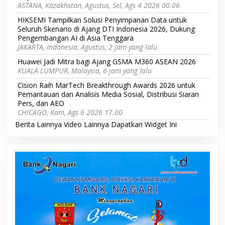
ASTANA, Kazakhstan, Agustus, Sel, Ags 4 2026 00.06
HIKSEMI Tampilkan Solusi Penyimpanan Data untuk
Seluruh Skenario di Ajang DTI Indonesia 2026, Dukung
Pengembangan AI di Asia Tenggara
JAKARTA, Indonesia, Agustus, 2 jam yang lalu
Huawei Jadi Mitra bagi Ajang GSMA M360 ASEAN 2026
KUALA LUMPUR, Malaysia, 6 jam yang lalu
Cision Raih MarTech Breakthrough Awards 2026 untuk
Pemantauan dan Analisis Media Sosial, Distribusi Siaran
Pers, dan AEO
CHICAGO, Kam, Ags 6 2026 17.00
Berita Lainnya
Video Lainnya
Dapatkan Widget Ini