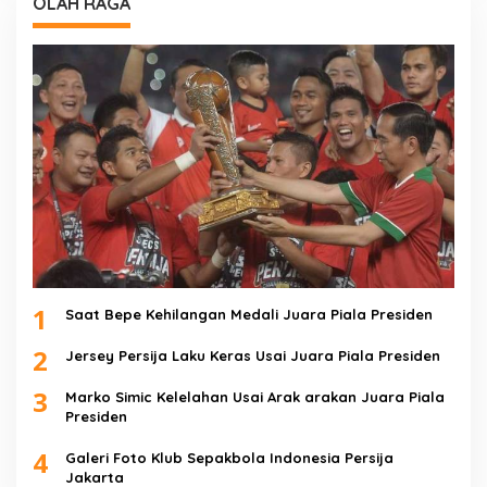
OLAH RAGA
1
Saat Bepe Kehilangan Medali Juara Piala Presiden
2
Jersey Persija Laku Keras Usai Juara Piala Presiden
3
Marko Simic Kelelahan Usai Arak arakan Juara Piala
Presiden
4
Galeri Foto Klub Sepakbola Indonesia Persija
Jakarta