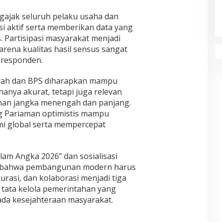
ajak seluruh pelaku usaha dan
i aktif serta memberikan data yang
 Partisipasi masyarakat menjadi
arena kualitas hasil sensus sangat
 responden.
erah dan BPS diharapkan mampu
anya akurat, tetapi juga relevan
an jangka menengah dan panjang.
g Pariaman optimistis mampu
i global serta mempercepat
lam Angka 2026” dan sosialisasi
i bahwa pembangunan modern harus
urasi, dan kolaborasi menjadi tiga
tata kelola pemerintahan yang
ada kesejahteraan masyarakat.