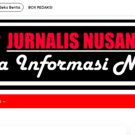
deks Berita
BOX REDAKSI
s