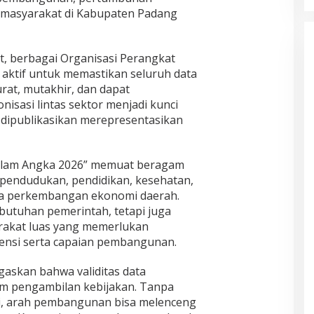
l masyarakat di Kabupaten Padang
ut, berbagai Organisasi Perangkat
 aktif untuk memastikan seluruh data
rat, mutakhir, dan dapat
isasi lintas sektor menjadi kunci
 dipublikasikan merepresentasikan
Dalam Angka 2026” memuat beragam
kependudukan, pendidikan, kesehatan,
gga perkembangan ekonomi daerah.
ebutuhan pemerintah, tetapi juga
arakat luas yang memerlukan
ensi serta capaian pembangunan.
askan bahwa validitas data
m pengambilan kebijakan. Tanpa
asi, arah pembangunan bisa melenceng