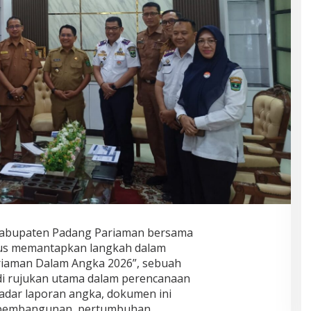
Kabupaten Padang Pariaman bersama
erus memantapkan langkah dalam
ariaman Dalam Angka 2026”, sebuah
adi rujukan utama dalam perencanaan
dar laporan angka, dokumen ini
i pembangunan, pertumbuhan