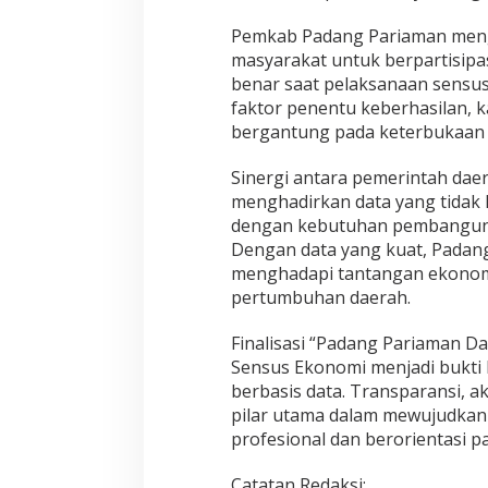
Pemkab Padang Pariaman meng
masyarakat untuk berpartisipas
benar saat pelaksanaan sensus.
faktor penentu keberhasilan, k
bergantung pada keterbukaan
Sinergi antara pemerintah da
menghadirkan data yang tidak h
dengan kebutuhan pembangun
Dengan data yang kuat, Padan
menghadapi tantangan ekonom
pertumbuhan daerah.
Finalisasi “Padang Pariaman Da
Sensus Ekonomi menjadi bukt
berbasis data. Transparansi, ak
pilar utama dalam mewujudkan 
profesional dan berorientasi p
Catatan Redaksi: