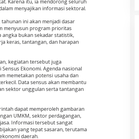
at. Karena itu, ia mendorong seluruh
dalam menyajikan informasi sektoral.
 tahunan ini akan menjadi dasar
lam menyusun program prioritas
 angka bukan sekadar statistik,
rja keras, tantangan, dan harapan
nan, kegiatan tersebut juga
si Sensus Ekonomi. Agenda nasional
dalam memetakan potensi usaha dan
 terkecil. Data sensus akan membantu
 sektor unggulan serta tantangan
erintah dapat memperoleh gambaran
ngan UMKM, sektor perdagangan,
jasa. Informasi tersebut sangat
ijakan yang tepat sasaran, terutama
ekonomi daerah.