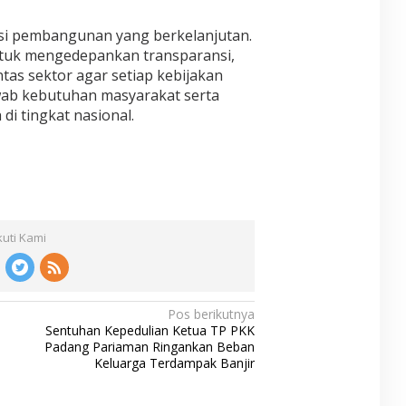
asi pembangunan yang berkelanjutan.
ntuk mengedepankan transparansi,
intas sektor agar setiap kebijakan
wab kebutuhan masyarakat serta
i tingkat nasional.
kuti Kami
Pos berikutnya
Sentuhan Kepedulian Ketua TP PKK
Padang Pariaman Ringankan Beban
Keluarga Terdampak Banjir