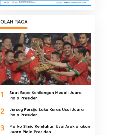
OLAH RAGA
1
Saat Bepe Kehilangan Medali Juara
Piala Presiden
2
Jersey Persija Laku Keras Usai Juara
Piala Presiden
3
Marko Simic Kelelahan Usai Arak arakan
Juara Piala Presiden