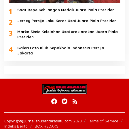
1
Saat Bepe Kehilangan Medali Juara Piala Presiden
2
Jersey Persija Laku Keras Usai Juara Piala Presiden
3
Marko Simic Kelelahan Usai Arak arakan Juara Piala
Presiden
4
Galeri Foto Klub Sepakbola Indonesia Persija
Jakarta
Copyright@Jurnalisnusantarasatu.com_2020
Terms of Service
Indeks Berita
BOX REDAKSI