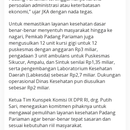
persoalan administrasi atau keterbatasan
ekonomi,” ujar JKA dengan nada tegas.
Untuk memastikan layanan kesehatan dasar
benar-benar menyentuh masyarakat hingga ke
nagari, Pemkab Padang Pariaman juga
mengusulkan 12 unit kursi gigi untuk 12
puskesmas dengan anggaran Rp3 miliar,
pengadaan 3 unit ambulans untuk Puskesmas
Sikucur, Ampalu, dan Sintuk senilai Rp1,35 miliar,
serta pengembangan Laboratorium Kesehatan
Daerah (Labkesda) sebesar Rp2,7 miliar. Dukungan
operasional Dinas Kesehatan pun diusulkan
sebesar Rp2 miliar.
Ketua Tim Kunspek Komisi IX DPR RI, drg. Putih
Sari, menegaskan komitmen pihaknya untuk
mengawal pemulihan layanan kesehatan Padang
Pariaman agar benar-benar tepat sasaran dan
sesuai kebutuhan riil masyarakat.