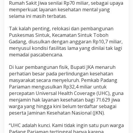
Rumah Sakit Jiwa senilai Rp70 miliar, sebagai upaya
memperkuat layanan kesehatan mental yang
selama ini masih terbatas.
Tak kalah penting, relokasi dan pembangunan
Puskesmas Sintuk, Kecamatan Sintuk Toboh
Gadang, diusulkan dengan anggaran Rp10,7 miliar,
menyusul kondisi fasilitas lama yang dinilai tak lagi
memadai pascabencana.
Di luar pembangunan fisik, Bupati JKA menaruh
perhatian besar pada perlindungan kesehatan
masyarakat secara menyeluruh. Pemkab Padang
Pariaman mengusulkan Rp32,4 miliar untuk
percepatan Universal Health Coverage (UHC), guna
menjamin hak layanan kesehatan bagi 71.629 jiwa
warga yang hingga kini belum terdaftar sebagai
peserta Jaminan Kesehatan Nasional (JKN).
“UHC adalah kunci. Kami tidak ingin satu pun warga
Padang Pariaman tertinggal hanya karena