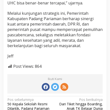
UHC bisa benar-benar tercapai,” ujarnya.
Melalui kunjungan strategis ini, Pemerintah
Kabupaten Padang Pariaman berharap sinergi
kuat antara pemerintah daerah, DPR RI, dan
pemerintah pusat mampu mempercepat pemulihan
pascabencana, sekaligus meletakkan fondasi
layanan kesehatan yang adil, merata, dan
berkelanjutan bagi seluruh masyarakat.
Jeff
Post Views:
864
Ikuti Kami
N
Pos sebelumnya
Pos berikutnya
50 Kepala Sekolah Resmi
Dari Tiket hingga Boarding,
a
Dilantik, Padang Pariaman
Anak TK Belajar Dunia