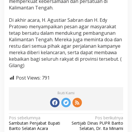
memperkuat kebersamaan dan persatuan di
Kalimantan Tengah.
Di akhir acara, H. Agustiar Sabran dan H. Edy
Pratowo menyampaikan pesan agar masyarakat
tetap bersatu dalam mendukung pembangunan
Kalimantan Tengah. Mereka juga meminta doa dan
restu dari semua pihak agar perjalanan kampanye
mereka diberi kelancaran, serta dapat membawa
kebaikan bagi seluruh rakyat di provinsi tersebut. (
Gilang)
Post Views:
791
Ikuti Kami
N
Pos sebelumnya
Pos berikutnya
Sambutan Penjabat Bupati
Sertijab Dinas PUPR Barito
a
Barito Selatan Acara
Selatan, Dr. Ita Minarni