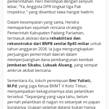
pemerintahan. Heri menimpali dengan senyum
lebar, “Ya, Anggota DPR tingkat tiga Pak
Inspektur,” yang disambut tawa hangat hadirin.
Dalam kesempatan yang sama, Hendra
memaparkan sejumlah rencana strategis
Pemerintah Kabupaten Padang Pariaman,
termasuk alokasi dana
rehabilitasi dan
rekonstruksi dari BNPB senilai Rp65 miliar
untuk
tahun anggaran 2026. Ia juga mengungkapkan
perjuangan pemerintah daerah dalam
memperjuangkan dana pembangunan kembali
Jembatan Sikabu, Lubuak Aluang
, yang sempat
ambruk akibat bencana.
Sementara itu, tokoh perempuan
Emi Yuliati,
M.Pd
, yang juga Ketua BKMT V Koto Timur,
menyampaikan kekagumannya atas pelantikan
tersebut. “Sepanjang yang saya tahu, belum
pernah pelantikan di nagari ini sebanyak ini papan
bunganya. Ucapan selamat datang bukan hanya