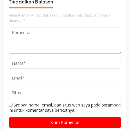
Tinggalkan Balasan
Alamat email Anda tidak akan dipublikasikan.
Ruas yang wajib
ditandai
*
Simpan nama, email, dan situs web saya pada peramban
ini untuk komentar saya berikutnya.