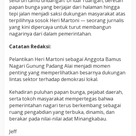
seluruh tamu undangan. Di luar ruangan, deretan
papan bunga yang berjajar dari halaman hingga
tepi jalan menjadi saksi dukungan masyarakat atas
terpilihnya sosok Heri Martoni — seorang jurnalis
yang kini dipercaya untuk turut membangun
nagarinya dari dalam pemerintahan.
Catatan Redaksi:
Pelantikan Heri Martoni sebagai Anggota Bamus
Nagari Gunung Padang Alai menjadi momen
penting yang memperlihatkan besarnya dukungan
lintas sektor terhadap demokrasi lokal.
Kehadiran puluhan papan bunga, pejabat daerah,
serta tokoh masyarakat mempertegas bahwa
pemerintahan nagari terus berkembang sebagai
ruang pengabdian yang terbuka, dinamis, dan
berakar pada nilai-nilai adat Minangkabau.
Jeff