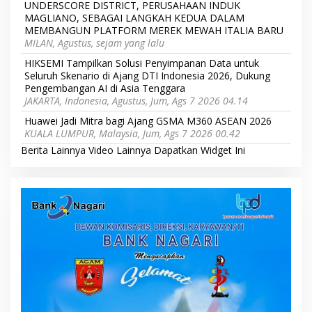
UNDERSCORE DISTRICT, PERUSAHAAN INDUK
MAGLIANO, SEBAGAI LANGKAH KEDUA DALAM
MEMBANGUN PLATFORM MEREK MEWAH ITALIA BARU
MILAN, Agustus, sejam yang lalu
HIKSEMI Tampilkan Solusi Penyimpanan Data untuk
Seluruh Skenario di Ajang DTI Indonesia 2026, Dukung
Pengembangan AI di Asia Tenggara
JAKARTA, Indonesia, Agustus, Jum, Ags 7 2026 04.14
Huawei Jadi Mitra bagi Ajang GSMA M360 ASEAN 2026
KUALA LUMPUR, Malaysia, Jum, Ags 7 2026 00.42
Berita Lainnya
Video Lainnya
Dapatkan Widget Ini