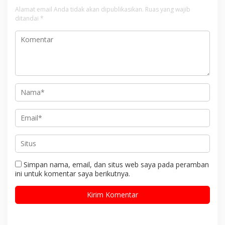
Alamat email Anda tidak akan dipublikasikan.
Ruas yang wajib
ditandai
*
Simpan nama, email, dan situs web saya pada peramban
ini untuk komentar saya berikutnya.