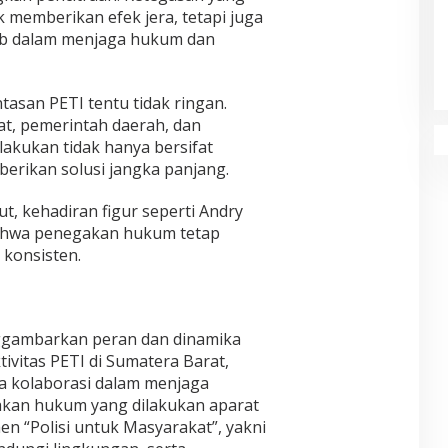
 memberikan efek jera, tetapi juga
ab dalam menjaga hukum dan
asan PETI tentu tidak ringan.
at, pemerintah daerah, dan
lakukan tidak hanya bersifat
erikan solusi jangka panjang.
ut, kehadiran figur seperti Andry
ahwa penegakan hukum tetap
 konsisten.
nggambarkan peran dan dinamika
vitas PETI di Sumatera Barat,
a kolaborasi dalam menjaga
akan hukum yang dilakukan aparat
n “Polisi untuk Masyarakat”, yakni