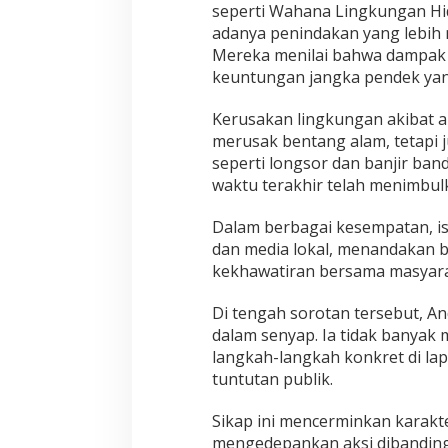
seperti Wahana Lingkungan Hi
adanya penindakan yang lebih 
Mereka menilai bahwa dampak P
keuntungan jangka pendek yan
Kerusakan lingkungan akibat ak
merusak bentang alam, tetapi 
seperti longsor dan banjir ban
waktu terakhir telah menimbul
Dalam berbagai kesempatan, isu
dan media lokal, menandakan b
kekhawatiran bersama masyara
Di tengah sorotan tersebut, A
dalam senyap. Ia tidak banya
langkah-langkah konkret di la
tuntutan publik.
Sikap ini mencerminkan karakt
mengedepankan aksi dibanding