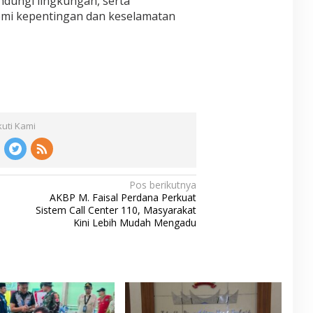
dungi lingkungan, serta
mi kepentingan dan keselamatan
kuti Kami
Pos berikutnya
AKBP M. Faisal Perdana Perkuat
Sistem Call Center 110, Masyarakat
Kini Lebih Mudah Mengadu