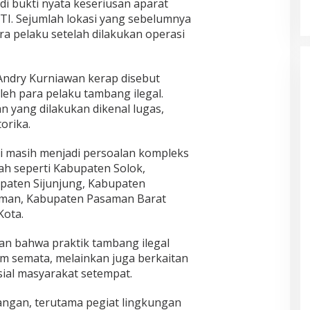
i bukti nyata keseriusan aparat
ETI. Sejumlah lokasi yang sebelumnya
para pelaku setelah dilakukan operasi
ndry Kurniawan kerap disebut
leh para pelaku tambang ilegal.
n yang dilakukan dikenal lugas,
orika.
diri masih menjadi persoalan kompleks
ah seperti Kabupaten Solok,
paten Sijunjung, Kabupaten
man, Kabupaten Pasaman Barat
Kota.
an bahwa praktik tambang ilegal
m semata, melainkan juga berkaitan
ial masyarakat setempat.
angan, terutama pegiat lingkungan