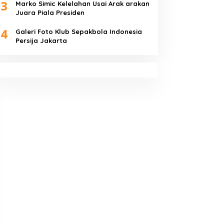
3
Marko Simic Kelelahan Usai Arak arakan
Juara Piala Presiden
4
Galeri Foto Klub Sepakbola Indonesia
Persija Jakarta