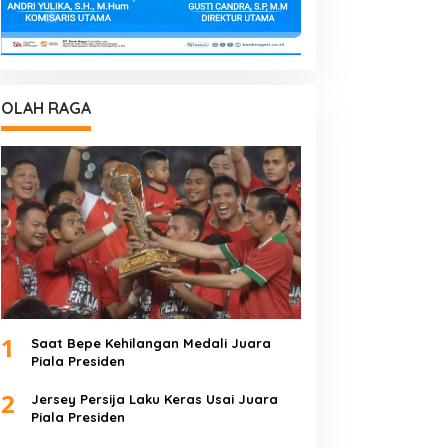
OLAH RAGA
1
Saat Bepe Kehilangan Medali Juara
Piala Presiden
2
Jersey Persija Laku Keras Usai Juara
Piala Presiden