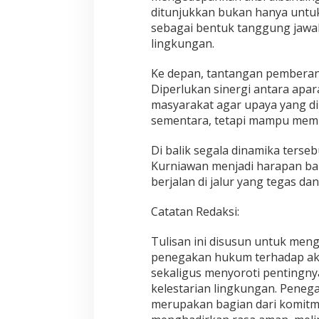
ditunjukkan bukan hanya untuk
sebagai bentuk tanggung jaw
lingkungan.
Ke depan, tantangan pemberant
Diperlukan sinergi antara apar
masyarakat agar upaya yang di
sementara, tetapi mampu memb
Di balik segala dinamika terseb
Kurniawan menjadi harapan b
berjalan di jalur yang tegas dan
Catatan Redaksi:
Tulisan ini disusun untuk me
penegakan hukum terhadap akti
sekaligus menyoroti pentingny
kelestarian lingkungan. Peneg
merupakan bagian dari komitme