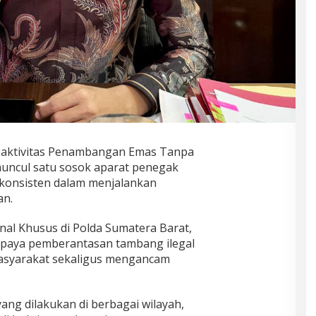
 aktivitas Penambangan Emas Tanpa
 muncul satu sosok aparat penegak
 konsisten dalam menjalankan
an.
nal Khusus di Polda Sumatera Barat,
m upaya pemberantasan tambang ilegal
asyarakat sekaligus mengancam
ng dilakukan di berbagai wilayah,