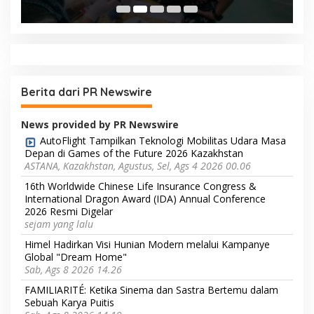
Berita dari PR Newswire
News provided by PR Newswire
AutoFlight Tampilkan Teknologi Mobilitas Udara Masa
Depan di Games of the Future 2026 Kazakhstan
ASTANA, Kazakhstan, Agustus, Sel, Ags 4 2026 00.06
16th Worldwide Chinese Life Insurance Congress &
International Dragon Award (IDA) Annual Conference
2026 Resmi Digelar
sejam yang lalu
Himel Hadirkan Visi Hunian Modern melalui Kampanye
Global "Dream Home"
Sab, Ags 8 2026 14.26
FAMILIARITÉ: Ketika Sinema dan Sastra Bertemu dalam
Sebuah Karya Puitis