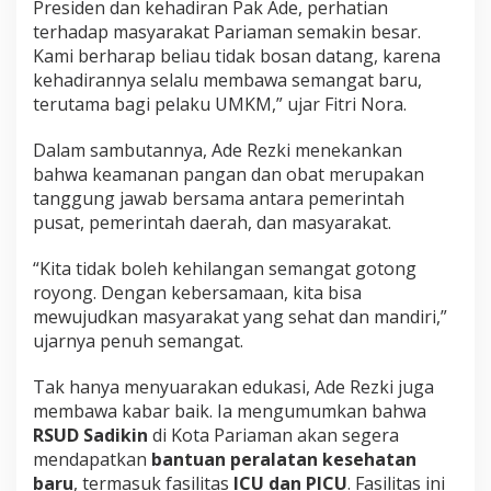
Presiden dan kehadiran Pak Ade, perhatian
a
terhadap masyarakat Pariaman semakin besar.
n
Kami berharap beliau tidak bosan datang, karena
!
kehadirannya selalu membawa semangat baru,
terutama bagi pelaku UMKM,” ujar Fitri Nora.
Dalam sambutannya, Ade Rezki menekankan
bahwa keamanan pangan dan obat merupakan
tanggung jawab bersama antara pemerintah
pusat, pemerintah daerah, dan masyarakat.
“Kita tidak boleh kehilangan semangat gotong
royong. Dengan kebersamaan, kita bisa
mewujudkan masyarakat yang sehat dan mandiri,”
ujarnya penuh semangat.
Tak hanya menyuarakan edukasi, Ade Rezki juga
membawa kabar baik. Ia mengumumkan bahwa
RSUD Sadikin
di Kota Pariaman akan segera
mendapatkan
bantuan peralatan kesehatan
baru
, termasuk fasilitas
ICU dan PICU
. Fasilitas ini