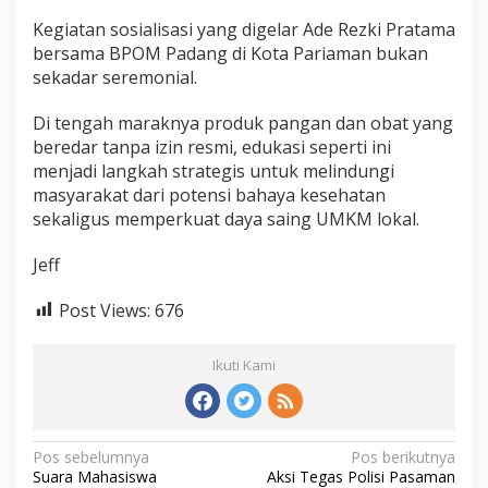
Kegiatan sosialisasi yang digelar Ade Rezki Pratama
bersama BPOM Padang di Kota Pariaman bukan
sekadar seremonial.
Di tengah maraknya produk pangan dan obat yang
beredar tanpa izin resmi, edukasi seperti ini
menjadi langkah strategis untuk melindungi
masyarakat dari potensi bahaya kesehatan
sekaligus memperkuat daya saing UMKM lokal.
Jeff
Post Views:
676
Ikuti Kami
N
Pos sebelumnya
Pos berikutnya
Suara Mahasiswa
Aksi Tegas Polisi Pasaman